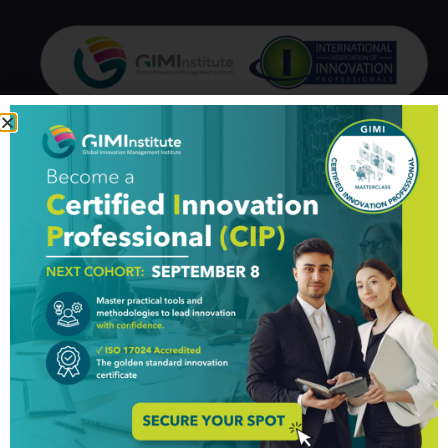
GIM Institute
The Global Innovation Management Institute (GIM Institute
or GIMI) is a global, nonprofit organization with a mission to
make innovation a management discipline
About us
Professionals
Organizations
Partners
Knowledge